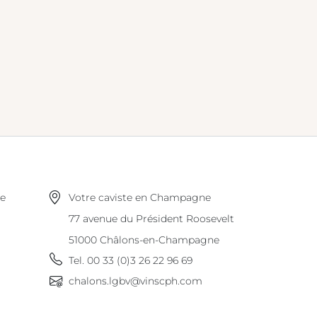
ne
Votre caviste en Champagne
77 avenue du Président Roosevelt
51000
Châlons-en-Champagne
Tel.
00 33 (0)3 26 22 96 69
chalons.lgbv@vinscph.com