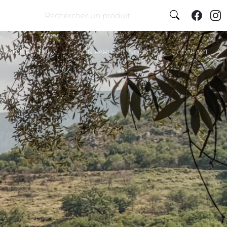

 DE NOS RÉSEAUX
ON PARLE DE NOUS !
CONTACT