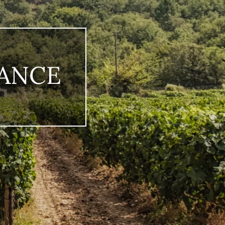
RANCE