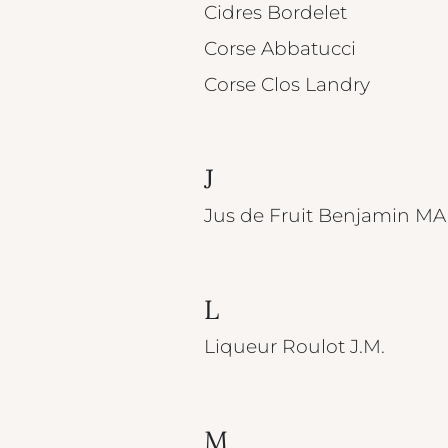
Cidres Bordelet
Corse Abbatucci
Corse Clos Landry
J
Jus de Fruit Benjamin 
L
Liqueur Roulot J.M.
M