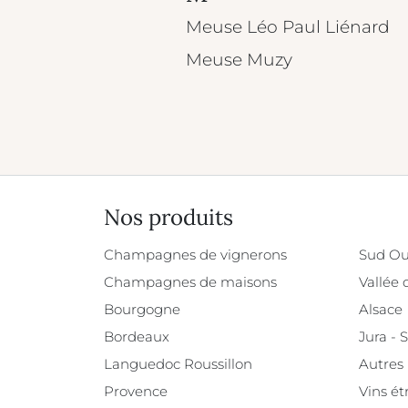
Meuse Léo Paul Liénard
Meuse Muzy
Nos produits
Champagnes de vignerons
Sud Ou
Champagnes de maisons
Vallée 
Bourgogne
Alsace
Bordeaux
Jura - 
Languedoc Roussillon
Autres
Provence
Vins ét