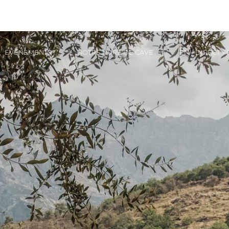
ÉVÉNEMENTS
NOTRE LIVRE DE CAVE
EN « DIRECT »