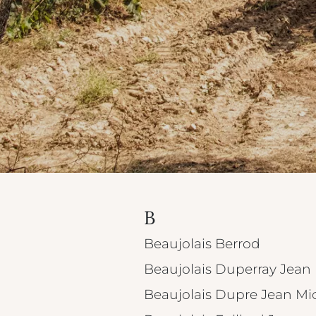
B
Beaujolais Berrod
Beaujolais Duperray Jean 
Beaujolais Dupre Jean Mi