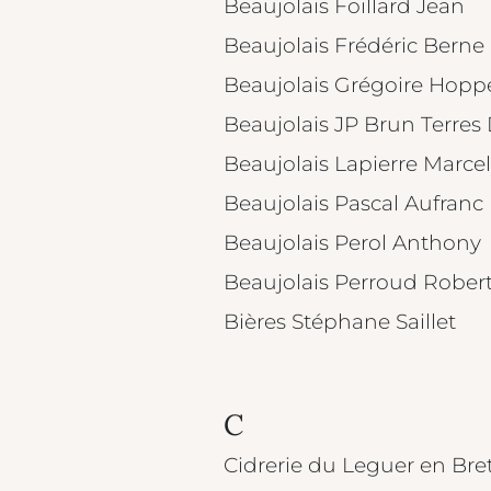
Beaujolais Foillard Jean
Beaujolais Frédéric Berne
Beaujolais Grégoire Hopp
Beaujolais JP Brun Terres
Beaujolais Lapierre Marcel
Beaujolais Pascal Aufranc
Beaujolais Perol Anthony
Beaujolais Perroud Rober
Bières Stéphane Saillet
C
Cidrerie du Leguer en Br