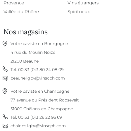
Provence
Vins étrangers
Vallée du Rhône
Spiritueux
Nos magasins
Votre caviste en Bourgogne
4 rue du Moulin Noizé
21200
Beaune
Tel.
00 33 (0)3 80 24 08 09
beaune.lgbv@vinscph.com
Votre caviste en Champagne
77 avenue du Président Roosevelt
51000
Châlons-en-Champagne
Tel.
00 33 (0)3 26 22 96 69
chalons.lgbv@vinscph.com