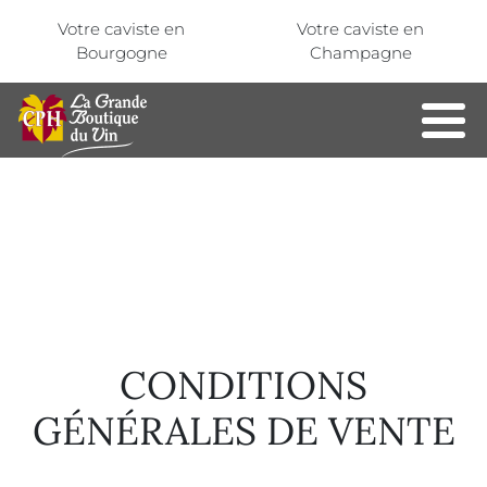
Aller au contenu principal
Panneau de gestion des cookies
Votre caviste en
Votre caviste en
Bourgogne
Champagne
CONDITIONS
GÉNÉRALES DE VENTE