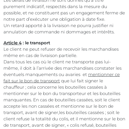
Les délais de livraison ne sont donnés qu’à titre
purement indicatif, respectés dans la mesure du
possible, et ne constituent pas un engagement ferme de
notre part d’exécuter une obligation à date fixe.
Un retard apporté à la livraison ne pourra justifier ni
annulation de commande ni dommages et intérêts.
Article 4
: le transport
Le client ne peut refuser de recevoir les marchandises
même en cas de livraison partielle.
Dans tous les cas où le client ne transporte pas lui-
même, il doit à l’arrivée des marchandises constater les
éventuels manquements ou avaries et
mentionner ce
fait sur le bon de transport
que lui fait signer le
chauffeur ; cela concerne les bouteilles cassées à
mentionner sur le bon du transporteur et les bouteilles
manquantes. En cas de bouteilles cassées, soit le client
accepte les non cassées et mentionne sur le bon de
transport, avant de signer,les bouteilles cassées ; soit le
client refuse la totalité du colis, et il mentionne sur le bon
de transport, avant de signer, « colis refusé, bouteilles