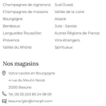
Champagnes de vignerons
Sud Ouest
Champagnes de maisons
Vallée de la Loire
Bourgogne
Alsace
Bordeaux
Jura - Savoie
Languedoc Roussillon
Autres Régions de France
Provence
Vins étrangers
Vallée du Rhône
Spiritueux
Nos magasins
Votre caviste en Bourgogne
4 rue du Moulin Noizé
21200
Beaune
Tel.
00 33 (0)3 80 24 08 09
beaune.lgbv@vinscph.com