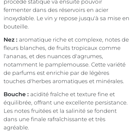
procédé statique va ensuite pouvoir
fermenter dans des réservoirs en acier
inoxydable. Le vin y repose jusqu'à sa mise en
bouteille.
Nez :
aromatique riche et complexe, notes de
fleurs blanches, de fruits tropicaux comme
l'ananas, et des nuances d'agrumes,
notamment le pamplemousse. Cette variété
de parfums est enrichie par de légères
touches d'herbes aromatiques et minérales.
Bouche :
acidité fraîche et texture fine et
équilibrée, offrant une excellente persistance.
Les notes fruitées et la salinité se fondent
dans une finale rafraîchissante et très
agréable.