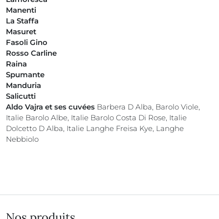
Manenti
La Staffa
Masuret
Fasoli Gino
Rosso Carline
Raina
Spumante
Manduria
Salicutti
Aldo Vajra et ses cuvées
Barbera D Alba, Barolo Viole,
Italie Barolo Albe, Italie Barolo Costa Di Rose, Italie
Dolcetto D Alba, Italie Langhe Freisa Kye, Langhe
Nebbiolo
Nos produits