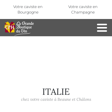
Aller au contenu principal
Panneau de gestion des cookies
Votre caviste en
Votre caviste en
Bourgogne
Champagne
ITALIE
chez votre caviste à Beaune et Châlons