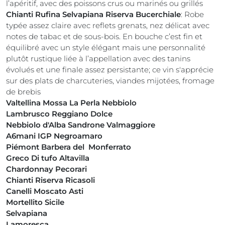
l’apéritif, avec des poissons crus ou marinés ou grillés
Chianti Rufina Selvapiana Riserva Bucerchiale
: Robe
typée assez claire avec reflets grenats, nez délicat avec
notes de tabac et de sous-bois. En bouche c’est fin et
équilibré avec un style élégant mais une personnalité
plutôt rustique liée à l’appellation avec des tanins
évolués et une finale assez persistante; ce vin s'apprécie
sur des plats de charcuteries, viandes mijotées, fromage
de brebis
Valtellina Mossa La Perla Nebbiolo
Lambrusco Reggiano Dolce
Nebbiolo d'Alba Sandrone Valmaggiore
A6mani IGP Negroamaro
Piémont Barbera del Monferrato
Greco Di tufo Altavilla
Chardonnay Pecorari
Chianti Riserva Ricasoli
Canelli Moscato Asti
Mortellito Sicile
Selvapiana
Lamoresca