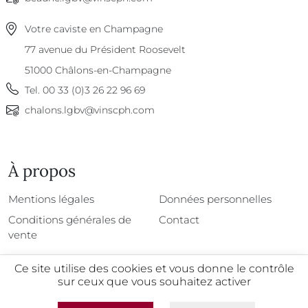
Votre caviste en Champagne
77 avenue du Président Roosevelt
51000
Châlons-en-Champagne
Tel.
00 33 (0)3 26 22 96 69
chalons.lgbv@vinscph.com
À propos
À propos
Mentions légales
Données personnelles
Conditions générales de
Contact
vente
Ce site utilise des cookies et vous donne le contrôle
sur ceux que vous souhaitez activer
@2026 - Tous droits réservés