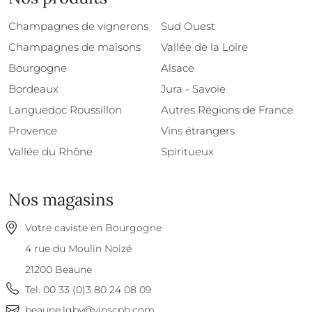
Champagnes de vignerons
Sud Ouest
Champagnes de maisons
Vallée de la Loire
Bourgogne
Alsace
Bordeaux
Jura - Savoie
Languedoc Roussillon
Autres Régions de France
Provence
Vins étrangers
Vallée du Rhône
Spiritueux
Nos magasins
Votre caviste en Bourgogne
4 rue du Moulin Noizé
21200
Beaune
Tel.
00 33 (0)3 80 24 08 09
beaune.lgbv@vinscph.com