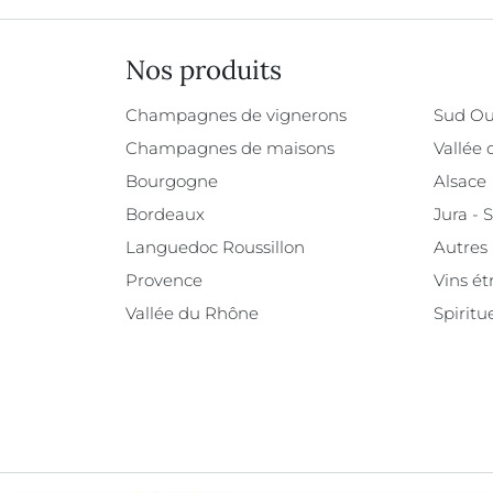
Nos produits
Champagnes de vignerons
Sud Ou
Champagnes de maisons
Vallée 
Bourgogne
Alsace
Bordeaux
Jura - 
Languedoc Roussillon
Autres
Provence
Vins ét
Vallée du Rhône
Spiritu