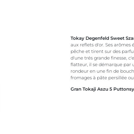
Tokay Degenfeld Sweet Sz
aux reflets d'or. Ses arômes 
pêche et tirent sur des parfu
d'une trés grande finesse, c'e
flatteur, il se démarque par 
rondeur en une fin de bouch
fromages à pâte persillée o
Gran Tokaji Aszu 5 Puttons