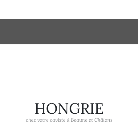
HONGRIE
chez votre caviste à Beaune et Châlons