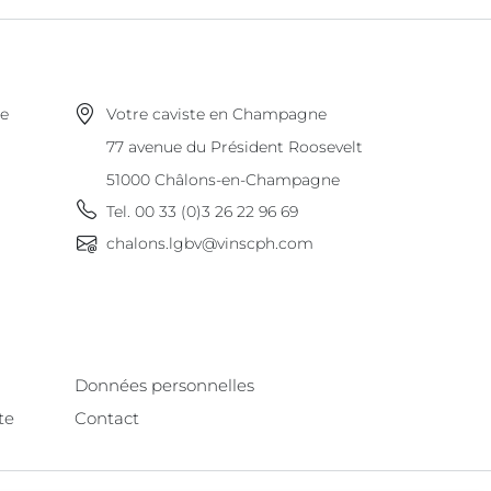
ne
Votre caviste en Champagne
77 avenue du Président Roosevelt
51000
Châlons-en-Champagne
Tel.
00 33 (0)3 26 22 96 69
chalons.lgbv@vinscph.com
Données personnelles
te
Contact