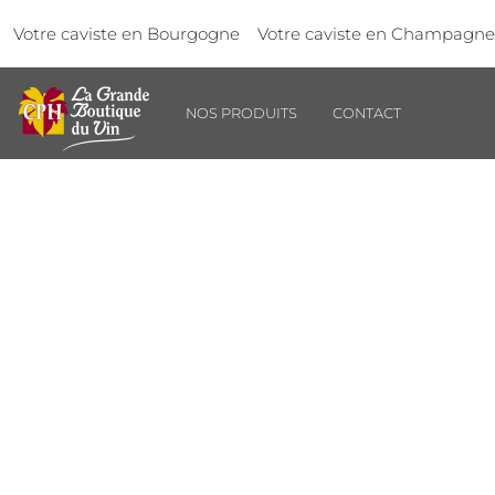
Aller au contenu principal
Panneau de gestion des cookies
Votre caviste en Bourgogne
Votre caviste en Champagne
NOS PRODUITS
CONTACT