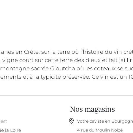
nes en Crète, sur la terre où l’histoire du vin cr
igne court sur cette terre des dieux et fait jaillir
a montagne sacrée Gioutcha où les coteaux se suc
ments et à la typicité préservée. Ce vin est un 1
Nos magasins
est
Votre caviste en Bourgog
de la Loire
4 rue du Moulin Noizé