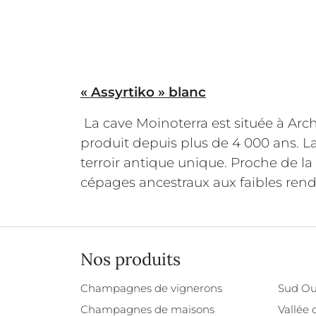
« Assyrtiko » blanc
La cave Moinoterra est située à Archa
produit depuis plus de 4 000 ans. La v
terroir antique unique. Proche de l
cépages ancestraux aux faibles rende
Nos produits
Champagnes de vignerons
Sud Ou
Champagnes de maisons
Vallée 