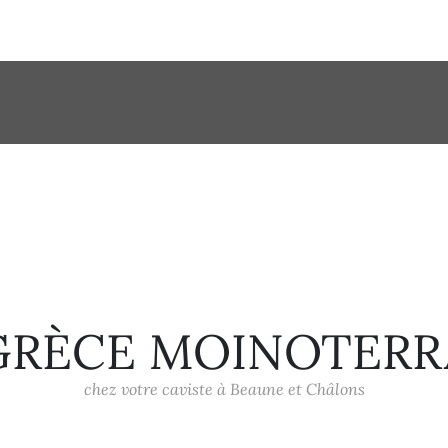
GRÈCE MOINOTERR
chez votre caviste à Beaune et Châlons