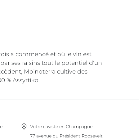
étois a commencé et où le vin est
 par ses raisins tout le potentiel d'un
cèdent, Moinoterra cultive des
00 % Assyrtiko.
ne
Votre caviste en Champagne
77 avenue du Président Roosevelt