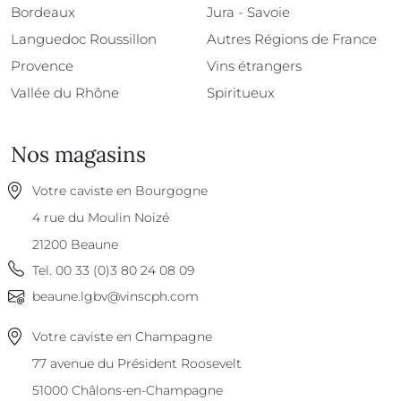
Bordeaux
Jura - Savoie
Languedoc Roussillon
Autres Régions de France
Provence
Vins étrangers
Vallée du Rhône
Spiritueux
Nos magasins
Votre caviste en Bourgogne
4 rue du Moulin Noizé
21200
Beaune
Tel.
00 33 (0)3 80 24 08 09
beaune.lgbv@vinscph.com
Votre caviste en Champagne
77 avenue du Président Roosevelt
51000
Châlons-en-Champagne