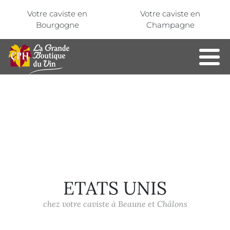
Aller au contenu principal
Panneau de gestion des cookies
Votre caviste en
Votre caviste en
Bourgogne
Champagne
ETATS UNIS
chez votre caviste à Beaune et Châlons