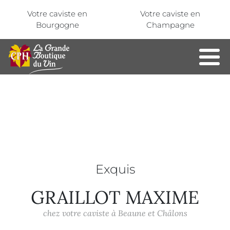
Aller au contenu principal
Panneau de gestion des cookies
Votre caviste en
Votre caviste en
Bourgogne
Champagne
Exquis
GRAILLOT MAXIME
chez votre caviste à Beaune et Châlons