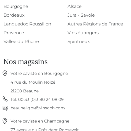
Bourgogne
Alsace
Bordeaux
Jura - Savoie
Languedoc Roussillon
Autres Régions de France
Provence
Vins étrangers
Vallée du Rhône
Spiritueux
Nos magasins
Votre caviste en Bourgogne
4 rue du Moulin Noizé
21200
Beaune
Tel.
00 33 (0)3 80 24 08 09
beaune.lgbv@vinscph.com
Votre caviste en Champagne
77 avenue du Président Roosevelt