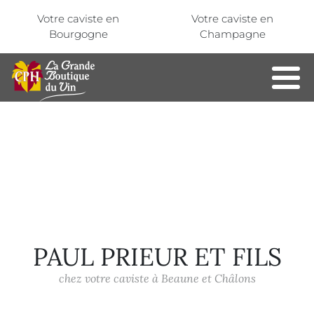
Aller au contenu principal
Panneau de gestion des cookies
Votre caviste en
Votre caviste en
Bourgogne
Champagne
PAUL PRIEUR ET FILS
chez votre caviste à Beaune et Châlons