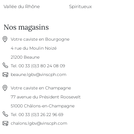
Vallée du Rhône
Spiritueux
Nos magasins
Votre caviste en Bourgogne
4 rue du Moulin Noizé
21200
Beaune
Tel.
00 33 (0)3 80 24 08 09
beaune.lgbv@vinscph.com
Votre caviste en Champagne
77 avenue du Président Roosevelt
51000
Châlons-en-Champagne
Tel.
00 33 (0)3 26 22 96 69
chalons.lgbv@vinscph.com