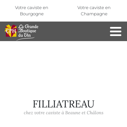
Aller au contenu principal
Panneau de gestion des cookies
Votre caviste en
Votre caviste en
Bourgogne
Champagne
FILLIATREAU
chez votre caviste à Beaune et Châlons