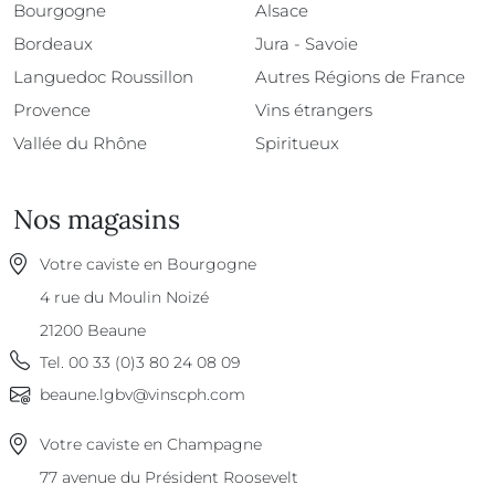
Bourgogne
Alsace
Bordeaux
Jura - Savoie
Languedoc Roussillon
Autres Régions de France
Provence
Vins étrangers
Vallée du Rhône
Spiritueux
Nos magasins
Votre caviste en Bourgogne
4 rue du Moulin Noizé
21200
Beaune
Tel.
00 33 (0)3 80 24 08 09
beaune.lgbv@vinscph.com
Votre caviste en Champagne
77 avenue du Président Roosevelt