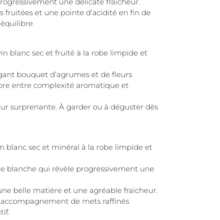
rogressivement une délicate fraîcheur.
fruitées et une pointe d’acidité en fin de
équilibre
 blanc sec et fruité à la robe limpide et
gant bouquet d’agrumes et de fleurs
ibre entre complexité aromatique et
ur surprenante. À garder ou à déguster dès
 blanc sec et minéral à la robe limpide et
he blanche qui révèle progressivement une
une belle matière et une agréable fraicheur.
n accompagnement de mets raffinés
if.