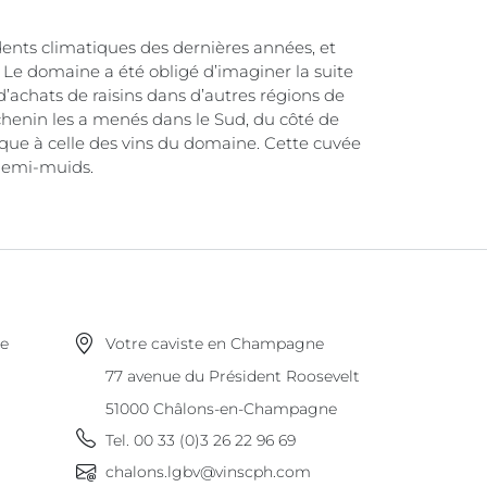
dents climatiques des dernières années, et
Le domaine a été obligé d’imaginer la suite
d’achats de raisins dans d’autres régions de
chenin les a menés dans le Sud, du côté de
ique à celle des vins du domaine. Cette cuvée
demi-muids.
ne
Votre caviste en Champagne
77 avenue du Président Roosevelt
51000
Châlons-en-Champagne
Tel.
00 33 (0)3 26 22 96 69
chalons.lgbv@vinscph.com