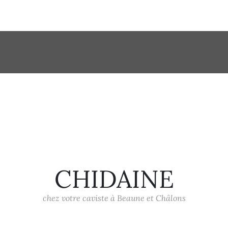
CHIDAINE
chez votre caviste à Beaune et Châlons