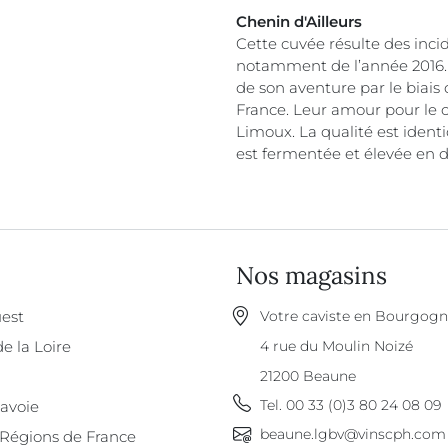
Chenin d'Ailleurs
Cette cuvée résulte des inci
notamment de l’année 2016. 
de son aventure par le biais 
France. Leur amour pour le 
Limoux. La qualité est ident
est fermentée et élevée en 
Nos magasins
est
Votre caviste en Bourgog
de la Loire
4 rue du Moulin Noizé
21200
Beaune
Tel.
00 33 (0)3 80 24 08 09
Savoie
beaune.lgbv@vinscph.com
 Régions de France