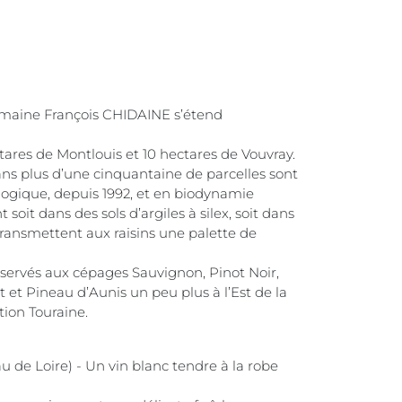
omaine François CHIDAINE s’étend
ares de Montlouis et 10 hectares de Vouvray.
ns plus d’une cinquantaine de parcelles sont
logique, depuis 1992, et en biodynamie
 soit dans des sols d’argiles à silex, soit dans
 transmettent aux raisins une palette de
éservés aux cépages Sauvignon, Pinot Noir,
 et Pineau d’Aunis un peu plus à l’Est de la
tion Touraine.
de Loire) - Un vin blanc tendre à la robe