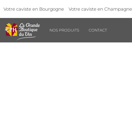
Aller au contenu principal
Panneau de gestion des cookies
Votre caviste en Bourgogne
Votre caviste en Champagne
NOS PRODUITS
CONTACT