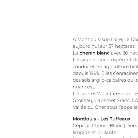
A Montlouis-sur-Loire, le D
aujourd’hui sur 37 hectares.
Le
chenin blanc
avec 20 hect
Les vignes qui prospèrent da
conduites en agriculture bio
depuis 1999. Elles s’enracinent
des sols argilo-calcaires qui
nuances…
Les autres 7 hectares sont r
Grolleau, Cabernet Franc, Côt
Vallée du Cher sous l’appella
Montlouis - Les Tuffeaux
Cépage Chenin Blanc (Pineau 
limpide et brillante.