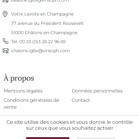
Votre caviste en Champagne
77 avenue du Président Roosevelt
51000
Châlons-en-Champagne
Tel.
00 33 (0)3 26 22 96 69
chalons.lgbv@vinscph.com
À propos
À propos
Mentions légales
Données personnelles
Conditions générales de
Contact
vente
Ce site utilise des cookies et vous donne le contrôle
sur ceux que vous souhaitez activer
@2026 - Tous droits réservés