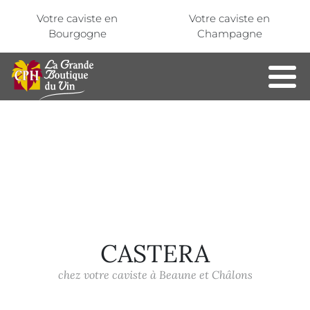
Aller au contenu principal
Panneau de gestion des cookies
Votre caviste en
Votre caviste en
Bourgogne
Champagne
CASTERA
chez votre caviste à Beaune et Châlons