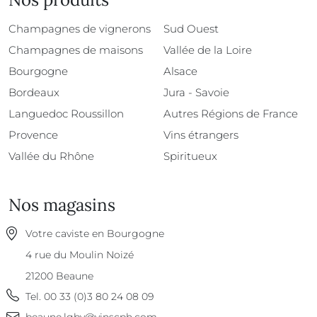
Champagnes de vignerons
Sud Ouest
Champagnes de maisons
Vallée de la Loire
Bourgogne
Alsace
Bordeaux
Jura - Savoie
Languedoc Roussillon
Autres Régions de France
Provence
Vins étrangers
Vallée du Rhône
Spiritueux
Nos magasins
Votre caviste en Bourgogne
4 rue du Moulin Noizé
21200
Beaune
Tel.
00 33 (0)3 80 24 08 09
beaune.lgbv@vinscph.com