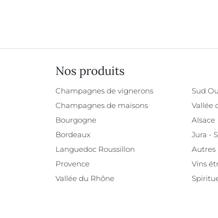
Nos produits
Champagnes de vignerons
Sud Ou
Champagnes de maisons
Vallée 
Bourgogne
Alsace
Bordeaux
Jura - 
Languedoc Roussillon
Autres
Provence
Vins ét
Vallée du Rhône
Spiritu