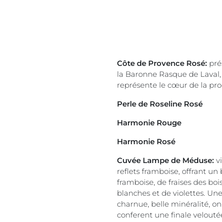
Côte de Provence Rosé:
pré
la Baronne Rasque de Laval,
représente le cœur de la pr
Perle de Roseline Rosé
Harmonie Rouge
Harmonie Rosé
Cuvée Lampe de Méduse:
v
reflets framboise, offrant un
framboise, de fraises des boi
blanches et de violettes. U
charnue, belle minéralité, on
conferent une finale velouté