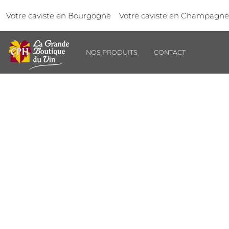
Aller au contenu principal
Panneau de gestion des cookies
Votre caviste en Bourgogne
Votre caviste en Champagne
NOS PRODUITS
CONTACT