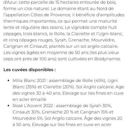
d'Azur, cette parcelle de 15 hectares entourée de bois,
forme un clos naturel. Le domaine étant au Nord de
l’appellation Côtes de Provence, il bénéficie d’amplitudes
thermiques importantes, ce qui permet une maturité
lente et régulière des raisins. Le vignoble compte huit
cépages, trois blancs, le Rolle, la Clairette et l’Ugni-blanc,
et cinq cépages rouges, Syrah, Grenache, Mourvèdre,
Carignan et Cinsault, plantés sur un sol argilo-calcaire.
Les vignes âgées en moyenne de 50 ans (les plus vieux
ceps ont près de 100 ans) sont cultivées en Biodynamie.
Les cuvées disponibles :
Milia Blanc 2021 : assemblage de Rolle (45%), Ugni
Blanc (35%) et Clairette (20%). Sol Argilo calcaire. Age
des vignes 30 à 40 ans. Elevage sur lies fines en cuve
en acier émaillé
Rosé L'Accent 2022 : assemblage de Syrah 30%,
Cinsault 30%, Grenache 20 % et Carignan 15% et
Mourvèdre 5%. Sol Argilo calcaire. Âge des vignes 20
à 50 ans. Elevage sur lies fines en cuve en acier