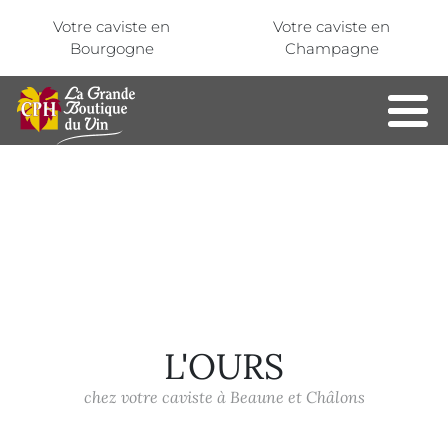
Aller au contenu principal
Panneau de gestion des cookies
Votre caviste en
Votre caviste en
Bourgogne
Champagne
L'OURS
chez votre caviste à Beaune et Châlons