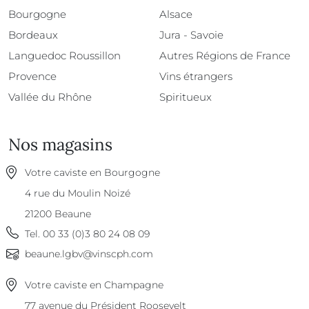
Bourgogne
Alsace
Bordeaux
Jura - Savoie
Languedoc Roussillon
Autres Régions de France
Provence
Vins étrangers
Vallée du Rhône
Spiritueux
Nos magasins
Votre caviste en Bourgogne
4 rue du Moulin Noizé
21200
Beaune
Tel.
00 33 (0)3 80 24 08 09
beaune.lgbv@vinscph.com
Votre caviste en Champagne
77 avenue du Président Roosevelt