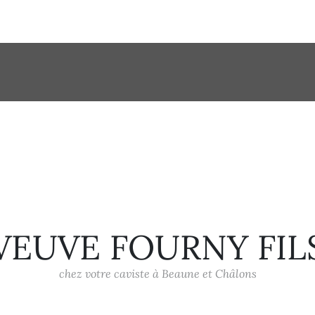
VEUVE FOURNY FIL
chez votre caviste à Beaune et Châlons