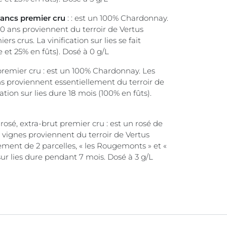
lancs premier cru
: : est un 100% Chardonnay.
0 ans proviennent du terroir de Vertus
rs crus. La vinification sur lies se fait
et 25% en fûts). Dosé à 0 g/L
 premier cru : est un 100% Chardonnay. Les
s proviennent essentiellement du terroir de
ation sur lies dure 18 mois (100% en fûts).
 rosé, extra-brut premier cru : est un rosé de
 vignes proviennent du terroir de Vertus
rement de 2 parcelles, « les Rougemonts » et «
n sur lies dure pendant 7 mois. Dosé à 3 g/L