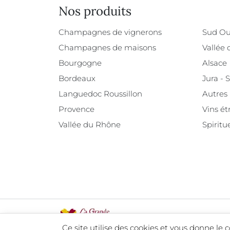
Nos produits
Champagnes de vignerons
Sud Ou
Champagnes de maisons
Vallée 
Bourgogne
Alsace
Bordeaux
Jura - 
Languedoc Roussillon
Autres
Provence
Vins ét
Vallée du Rhône
Spiritu
@2026 - Tous droits réservés
Ce site utilise des cookies et vous donne le 