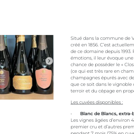
Situé dans la commune de V
créé en 1856. C’est actuellem
de ce domaine depuis 1993. 
émotions, il leur évoque une p
chance de posséder le « Cl
(ce qui est très rare en cham
champagnes épurés avec de l’
que ce soit dans le vignoble 
terroir et du cépage en pr
Les cuvées disponibles :
•
Blanc de Blancs, extra-
Les vignes âgées d’environ 4
premier cru et d’autres premie
pendant 7 mois (75% en cuve 