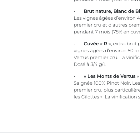
•
Brut nature, Blanc de B
Les vignes âgées d’environ 4
premier cru et d’autres premie
pendant 7 mois (75% en cuve 
•
Cuvée « R »
, extra-brut
vignes âgées d’environ 50 an
Vertus premier cru. La vinific
Dosé à 3/4 g/L
•
« Les Monts de Vertus
»
Saignée 100% Pinot Noir. Les
premier cru, plus particuliè
les Gilottes ». La vinificatio