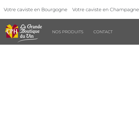
Aller au contenu principal
Panneau de gestion des cookies
Votre caviste en Bourgogne
Votre caviste en Champagne
NOS PRODUITS
CONTACT