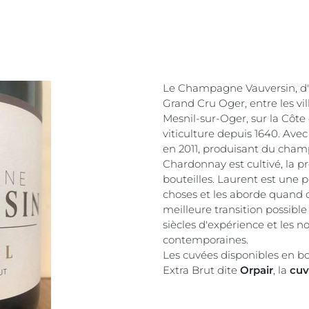
Le Champagne Vauversin, d'un
Grand Cru Oger, entre les vil
Mesnil-sur-Oger, sur la Côte
viticulture depuis 1640. Ave
en 2011, produisant du cham
Chardonnay est cultivé, la p
bouteilles. Laurent est une 
choses et les aborde quand ce
meilleure transition possible
siècles d'expérience et les n
contemporaines.
Les cuvées disponibles en b
Extra Brut dite
Orpair
, la
cuv