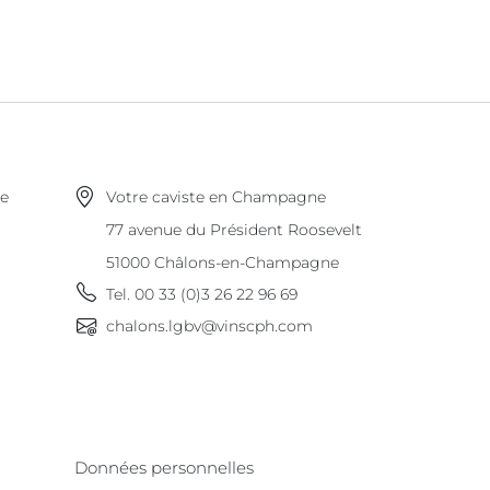
ne
Votre caviste en Champagne
77 avenue du Président Roosevelt
51000
Châlons-en-Champagne
Tel.
00 33 (0)3 26 22 96 69
chalons.lgbv@vinscph.com
Données personnelles