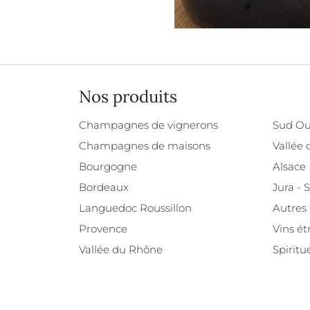
Nos produits
Champagnes de vignerons
Sud Ou
Champagnes de maisons
Vallée 
Bourgogne
Alsace
Bordeaux
Jura - 
Languedoc Roussillon
Autres
Provence
Vins ét
Vallée du Rhône
Spiritu