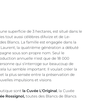
e superficie de 3 hectares, est situé dans le
les tout aussi célèbres d'Avize et de Le-
 des Blancs. La famille est engagée dans la
c Laurent, la quatrième génération a débuté
pagne sous son propre nom. Seul le
roduction annuelle n'est que de 18 000
personne qui s'interroge sur beaucoup de
la lui semble important. Il voulait créer la
 et la plus sensée entre la préservation de
ouvelles impulsions et visions
outique sont
la Cuvée L'Original
, la Cuvée
ée Rossignol,
toutes des Blancs de Blancs