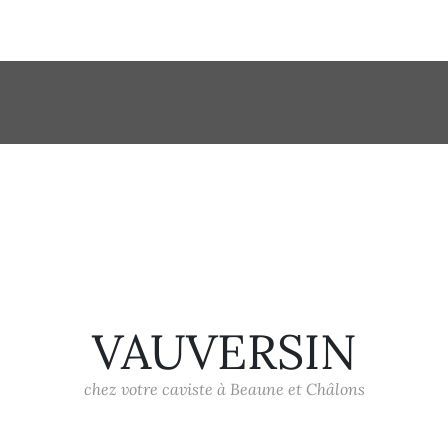
VAUVERSIN
chez votre caviste à Beaune et Châlons