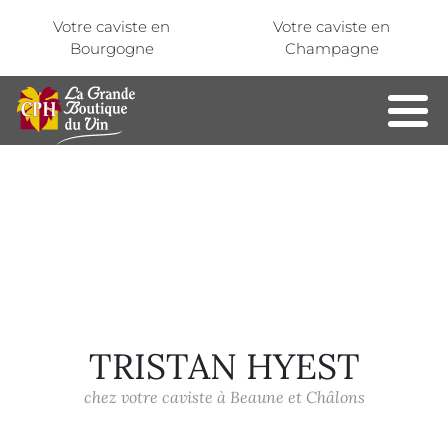
Aller au contenu principal
Panneau de gestion des cookies
Votre caviste en
Votre caviste en
Bourgogne
Champagne
TRISTAN HYEST
chez votre caviste à Beaune et Châlons