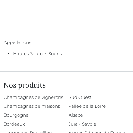
Appellations :
Hautes Sources Souris
Nos produits
Champagnes de vignerons
Sud Ouest
Champagnes de maisons
Vallée de la Loire
Bourgogne
Alsace
Bordeaux
Jura - Savoie
Languedoc Roussillon
Autres Régions de France