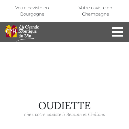
Aller au contenu principal
Panneau de gestion des cookies
Votre caviste en
Votre caviste en
Bourgogne
Champagne
OUDIETTE
chez votre caviste à Beaune et Châlons