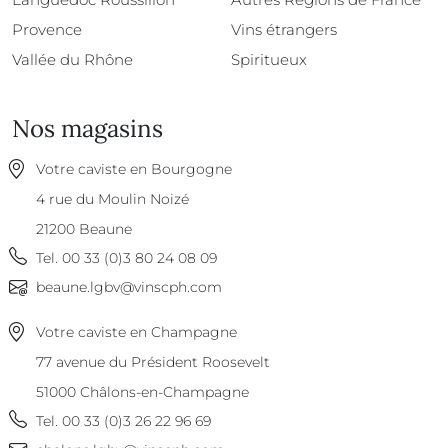
Provence
Vins étrangers
Vallée du Rhône
Spiritueux
Nos magasins
Votre caviste en Bourgogne
4 rue du Moulin Noizé
21200
Beaune
Tel.
00 33 (0)3 80 24 08 09
beaune.lgbv@vinscph.com
Votre caviste en Champagne
77 avenue du Président Roosevelt
51000
Châlons-en-Champagne
Tel.
00 33 (0)3 26 22 96 69