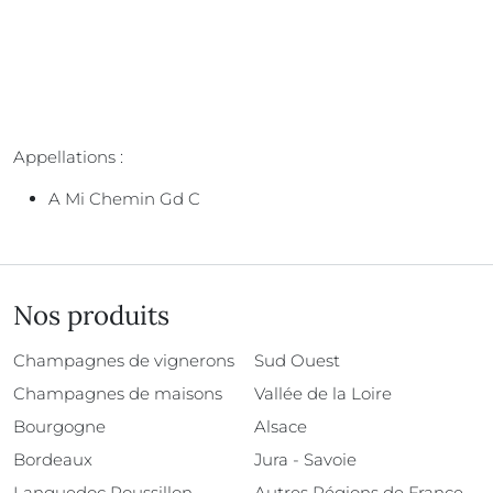
Appellations :
A Mi Chemin Gd C
Nos produits
Champagnes de vignerons
Sud Ouest
Champagnes de maisons
Vallée de la Loire
Bourgogne
Alsace
Bordeaux
Jura - Savoie
Languedoc Roussillon
Autres Régions de France