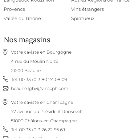
Provence
Vins étrangers
Vallée du Rhône
Spiritueux
Nos magasins
Votre caviste en Bourgogne
4 rue du Moulin Noizé
21200
Beaune
Tel.
00 33 (0)3 80 24 08 09
beaune.lgbv@vinscph.com
Votre caviste en Champagne
77 avenue du Président Roosevelt
51000
Châlons-en-Champagne
Tel.
00 33 (0)3 26 22 96 69