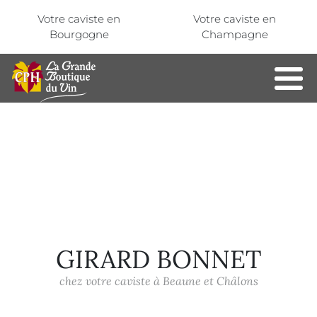
Aller au contenu principal
Panneau de gestion des cookies
Votre caviste en
Votre caviste en
Bourgogne
Champagne
GIRARD BONNET
chez votre caviste à Beaune et Châlons