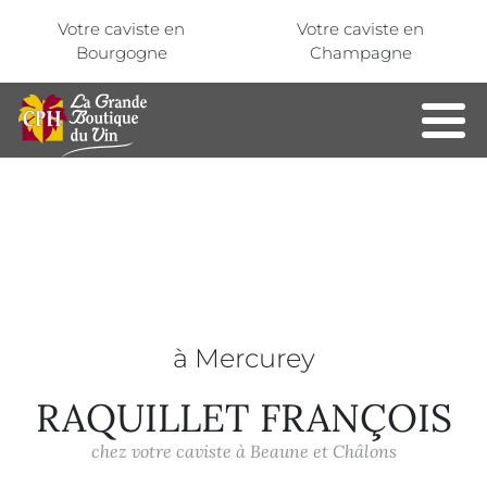
Aller au contenu principal
Panneau de gestion des cookies
Votre caviste en
Votre caviste en
Bourgogne
Champagne
à Mercurey
RAQUILLET FRANÇOIS
chez votre caviste à Beaune et Châlons