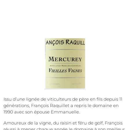
Issu d’une lignée de viticulteurs de père en fils depuis 11
générations, François Raquillet a repris le domaine en
1990 avec son épouse Emmanuelle.
Amoureux de la vigne, du raisin et féru de golf, François
réussi à mener chaque année le domaine à son meilleur