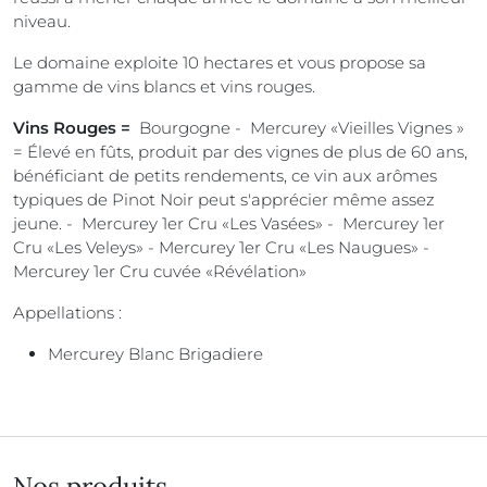
niveau.
Le domaine exploite 10 hectares et vous propose sa
gamme de vins blancs et vins rouges.
Vins Rouges =
Bourgogne - Mercurey «Vieilles Vignes »
= Élevé en fûts, produit par des vignes de plus de 60 ans,
bénéficiant de petits rendements, ce vin aux arômes
typiques de Pinot Noir peut s'apprécier même assez
jeune. - Mercurey 1er Cru «Les Vasées» - Mercurey 1er
Cru «Les Veleys» - Mercurey 1er Cru «Les Naugues» -
Mercurey 1er Cru cuvée «Révélation»
Appellations :
Mercurey Blanc Brigadiere
Nos produits