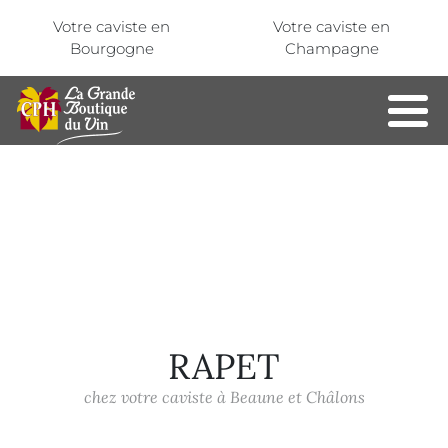
Aller au contenu principal
Panneau de gestion des cookies
Votre caviste en
Votre caviste en
Bourgogne
Champagne
RAPET
chez votre caviste à Beaune et Châlons