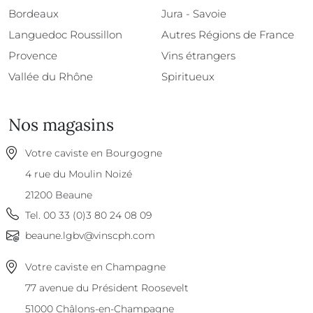
Bordeaux
Jura - Savoie
Languedoc Roussillon
Autres Régions de France
Provence
Vins étrangers
Vallée du Rhône
Spiritueux
Nos magasins
Votre caviste en Bourgogne
4 rue du Moulin Noizé
21200
Beaune
Tel.
00 33 (0)3 80 24 08 09
beaune.lgbv@vinscph.com
Votre caviste en Champagne
77 avenue du Président Roosevelt
51000
Châlons-en-Champagne