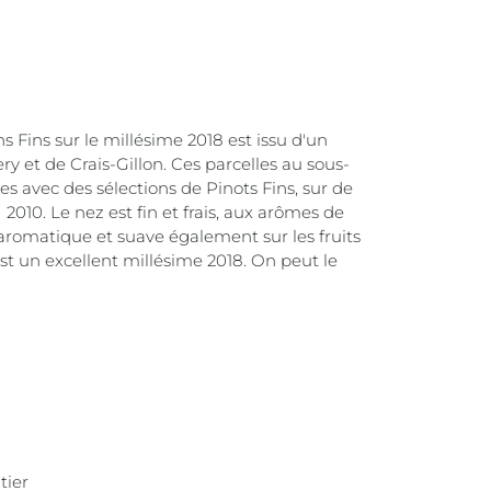
ns Fins sur le millésime 2018 est issu d'un
 et de Crais-Gillon. Ces parcelles au sous-
es avec des sélections de Pinots Fins, sur de
2010. Le nez est fin et frais, aux arômes de
 aromatique et suave également sur les fruits
 c'est un excellent millésime 2018. On peut le
tier