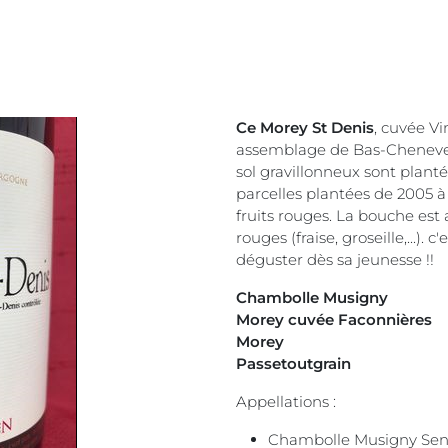
Ce Morey St Denis
, cuvée Vi
assemblage de Bas-Chenevery
sol gravillonneux sont planté
parcelles plantées de 2005 à 
fruits rouges. La bouche est
rouges (fraise, groseille,...).
déguster dès sa jeunesse !!
Chambolle Musigny
Morey cuvée Faconnières
Morey
Passetoutgrain
Appellations :
Chambolle Musigny Sen