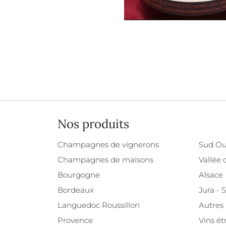
Nos produits
Champagnes de vignerons
Sud Ou
Champagnes de maisons
Vallée 
Bourgogne
Alsace
Bordeaux
Jura - 
Languedoc Roussillon
Autres
Provence
Vins ét