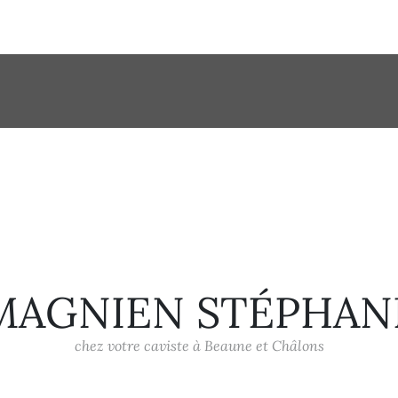
MAGNIEN STÉPHAN
chez votre caviste à Beaune et Châlons