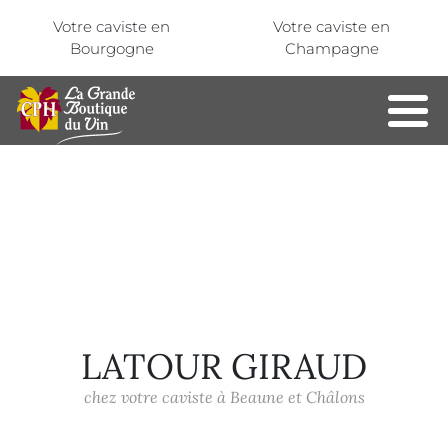
Aller au contenu principal
Panneau de gestion des cookies
Votre caviste en
Votre caviste en
Bourgogne
Champagne
LATOUR GIRAUD
chez votre caviste à Beaune et Châlons