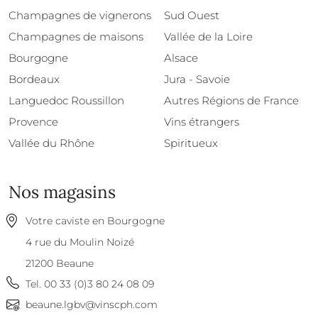
Champagnes de vignerons
Sud Ouest
Champagnes de maisons
Vallée de la Loire
Bourgogne
Alsace
Bordeaux
Jura - Savoie
Languedoc Roussillon
Autres Régions de France
Provence
Vins étrangers
Vallée du Rhône
Spiritueux
Nos magasins
Votre caviste en Bourgogne
4 rue du Moulin Noizé
21200
Beaune
Tel.
00 33 (0)3 80 24 08 09
beaune.lgbv@vinscph.com