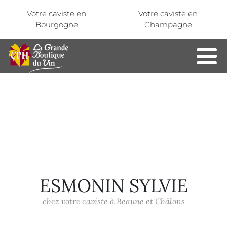
Aller au contenu principal
Panneau de gestion des cookies
Votre caviste en
Votre caviste en
Bourgogne
Champagne
ESMONIN SYLVIE
chez votre caviste à Beaune et Châlons