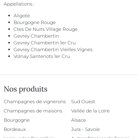
Appellations :
Aligote
Bourgogne Rouge
Ctes De Nuits Village Rouge
Gevrey Chambertin
Gevrey Chambertin 1er Cru
Gevrey Chambertin Vieilles Vignes
Volnay Santenots 1er Cru
Nos produits
Champagnes de vignerons
Sud Ouest
Champagnes de maisons
Vallée de la Loire
Bourgogne
Alsace
Bordeaux
Jura - Savoie