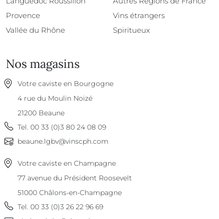
Languedoc Roussillon
Autres Régions de France
Provence
Vins étrangers
Vallée du Rhône
Spiritueux
Nos magasins
Votre caviste en Bourgogne
4 rue du Moulin Noizé
21200
Beaune
Tel.
00 33 (0)3 80 24 08 09
beaune.lgbv@vinscph.com
Votre caviste en Champagne
77 avenue du Président Roosevelt
51000
Châlons-en-Champagne
Tel.
00 33 (0)3 26 22 96 69