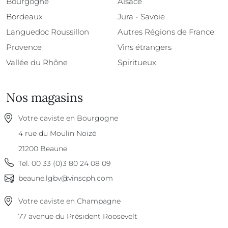
Bourgogne
Alsace
Bordeaux
Jura - Savoie
Languedoc Roussillon
Autres Régions de France
Provence
Vins étrangers
Vallée du Rhône
Spiritueux
Nos magasins
Votre caviste en Bourgogne
4 rue du Moulin Noizé
21200
Beaune
Tel.
00 33 (0)3 80 24 08 09
beaune.lgbv@vinscph.com
Votre caviste en Champagne
77 avenue du Président Roosevelt