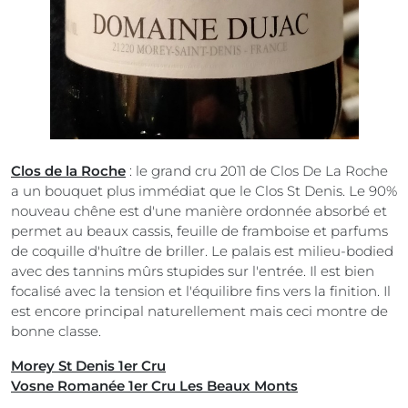
Clos de la Roche
: le grand cru 2011 de Clos De La Roche
a un bouquet plus immédiat que le Clos St Denis. Le 90%
nouveau chêne est d'une manière ordonnée absorbé et
permet au beaux cassis, feuille de framboise et parfums
de coquille d'huître de briller. Le palais est milieu-bodied
avec des tannins mûrs stupides sur l'entrée. Il est bien
focalisé avec la tension et l'équilibre fins vers la finition. Il
est encore principal naturellement mais ceci montre de
bonne classe.
Morey St Denis 1er Cru
Vosne Romanée 1er Cru Les Beaux Monts