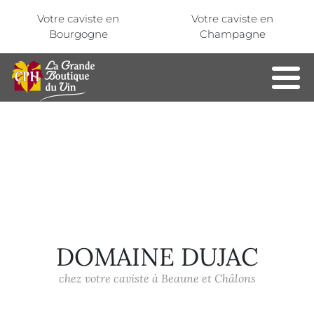
Aller au contenu principal
Panneau de gestion des cookies
Votre caviste en
Votre caviste en
Bourgogne
Champagne
DOMAINE DUJAC
chez votre caviste à Beaune et Châlons