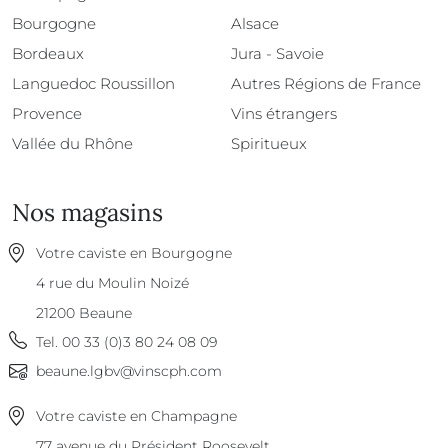
Bourgogne
Alsace
Bordeaux
Jura - Savoie
Languedoc Roussillon
Autres Régions de France
Provence
Vins étrangers
Vallée du Rhône
Spiritueux
Nos magasins
Votre caviste en Bourgogne
4 rue du Moulin Noizé
21200
Beaune
Tel.
00 33 (0)3 80 24 08 09
beaune.lgbv@vinscph.com
Votre caviste en Champagne
77 avenue du Président Roosevelt