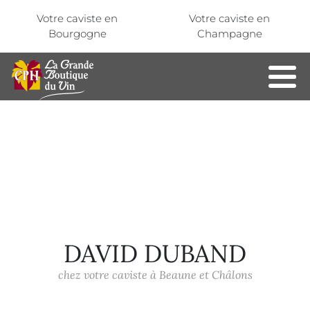
Aller au contenu principal
Panneau de gestion des cookies
Votre caviste en
Votre caviste en
Bourgogne
Champagne
DAVID DUBAND
chez votre caviste à Beaune et Châlons