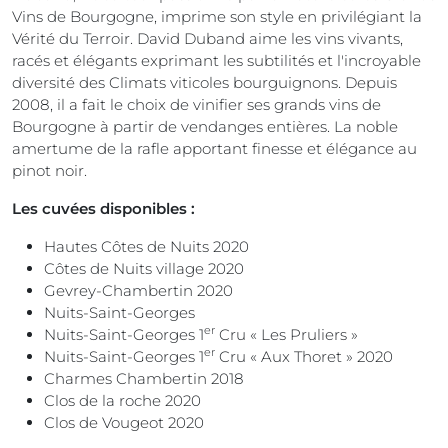
Vins de Bourgogne, imprime son style en privilégiant la
Vérité du Terroir. David Duband aime les vins vivants,
racés et élégants exprimant les subtilités et l'incroyable
diversité des Climats viticoles bourguignons. Depuis
2008, il a fait le choix de vinifier ses grands vins de
Bourgogne à partir de vendanges entières. La noble
amertume de la rafle apportant finesse et élégance au
pinot noir.
Les cuvées disponibles :
Hautes Côtes de Nuits 2020
Côtes de Nuits village 2020
Gevrey-Chambertin 2020
Nuits-Saint-Georges
er
Nuits-Saint-Georges 1
Cru « Les Pruliers »
er
Nuits-Saint-Georges 1
Cru « Aux Thoret » 2020
Charmes Chambertin 2018
Clos de la roche 2020
Clos de Vougeot 2020