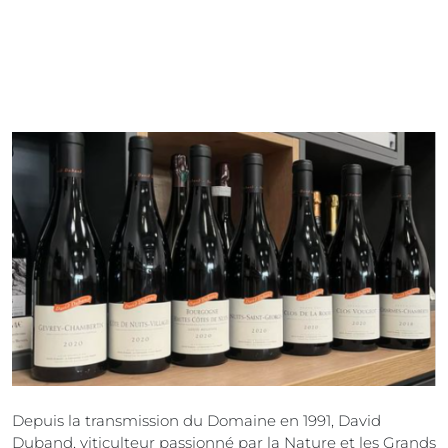
Depuis la transmission du Domaine en 1991, David
Duband, viticulteur passionné par la Nature et les Grands