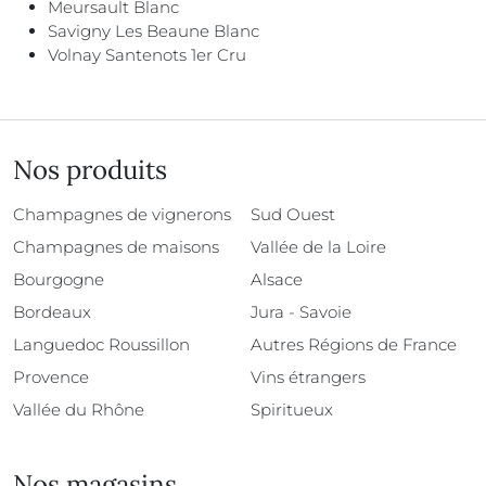
Meursault Blanc
Savigny Les Beaune Blanc
Volnay Santenots 1er Cru
Nos produits
Champagnes de vignerons
Sud Ouest
Champagnes de maisons
Vallée de la Loire
Bourgogne
Alsace
Bordeaux
Jura - Savoie
Languedoc Roussillon
Autres Régions de France
Provence
Vins étrangers
Vallée du Rhône
Spiritueux
Nos magasins