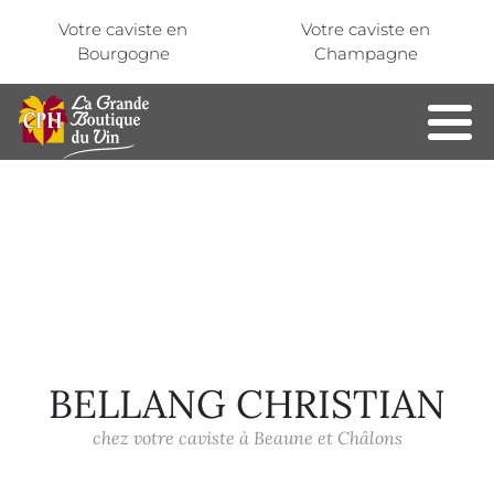
Aller au contenu principal
Panneau de gestion des cookies
Votre caviste en
Votre caviste en
Bourgogne
Champagne
BELLANG CHRISTIAN
chez votre caviste à Beaune et Châlons