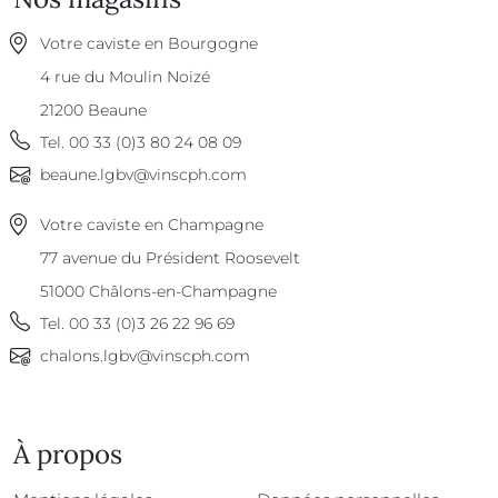
Votre caviste en Bourgogne
4 rue du Moulin Noizé
21200
Beaune
Tel.
00 33 (0)3 80 24 08 09
beaune.lgbv@vinscph.com
Votre caviste en Champagne
77 avenue du Président Roosevelt
51000
Châlons-en-Champagne
Tel.
00 33 (0)3 26 22 96 69
chalons.lgbv@vinscph.com
À propos