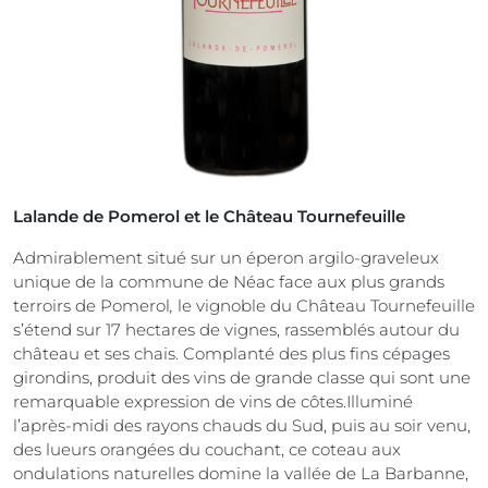
Lalande de Pomerol et le Château Tournefeuille
Admirablement situé sur un éperon argilo-graveleux
unique de la commune de Néac face aux plus grands
terroirs de Pomerol
,
le vignoble du Château Tournefeuille
s’étend sur 17 hectares de vignes, rassemblés autour du
château et ses chais. Complanté des plus fins cépages
girondins, produit des vins de grande classe qui sont une
remarquable expression de vins de côtes.Illuminé
l’après-midi des rayons chauds du Sud, puis au soir venu,
des lueurs orangées du couchant, ce coteau aux
ondulations naturelles domine la vallée de La Barbanne,