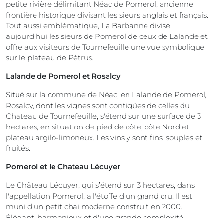
petite rivière délimitant Néac de Pomerol, ancienne
frontière historique divisant les sieurs anglais et français.
Tout aussi emblématique, La Barbanne divise
aujourd’hui les sieurs de Pomerol de ceux de Lalande et
offre aux visiteurs de Tournefeuille une vue symbolique
sur le plateau de Pétrus.
Lalande de Pomerol et Rosalcy
Situé sur la commune de Néac, en Lalande de Pomerol
,
Rosalcy, dont les vignes sont contigües de celles du
Chateau de Tournefeuille, s'étend sur une surface de 3
hectares, en situation de pied de côte, côte Nord et
plateau argilo-limoneux. Les vins y sont fins, souples et
fruités.
Pomerol et le Chateau Lécuyer
Le Château Lécuyer, qui s’étend sur 3 hectares, dans
l'appellation Pomerol, a l'étoffe d'un grand cru. Il est
muni d'un petit chai moderne construit en 2000.
Élégant, harmonieux et d'une grande complexité