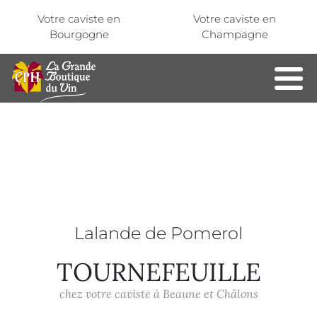
Aller au contenu principal
Panneau de gestion des cookies
Votre caviste en
Votre caviste en
Bourgogne
Champagne
Lalande de Pomerol
TOURNEFEUILLE
chez votre caviste à Beaune et Châlons