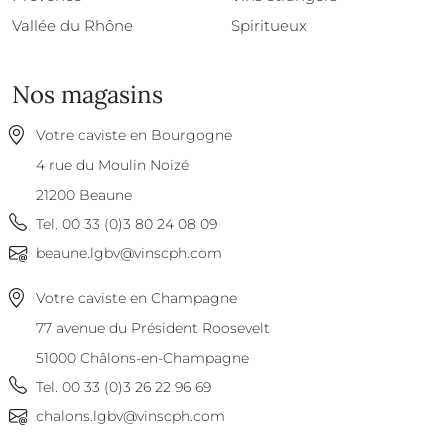
Vallée du Rhône
Spiritueux
Nos magasins
Votre caviste en Bourgogne
4 rue du Moulin Noizé
21200
Beaune
Tel.
00 33 (0)3 80 24 08 09
beaune.lgbv@vinscph.com
Votre caviste en Champagne
77 avenue du Président Roosevelt
51000
Châlons-en-Champagne
Tel.
00 33 (0)3 26 22 96 69
chalons.lgbv@vinscph.com