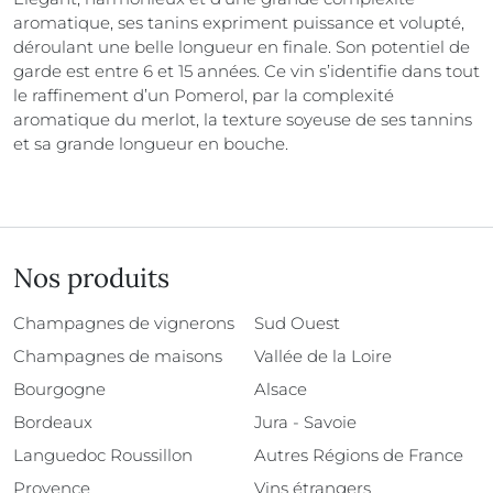
aromatique, ses tanins expriment puissance et volupté,
déroulant une belle longueur en finale. Son potentiel de
garde est entre 6 et 15 années. Ce vin s’identifie dans tout
le raffinement d’un Pomerol, par la complexité
aromatique du merlot, la texture soyeuse de ses tannins
et sa grande longueur en bouche.
Nos produits
Champagnes de vignerons
Sud Ouest
Champagnes de maisons
Vallée de la Loire
Bourgogne
Alsace
Bordeaux
Jura - Savoie
Languedoc Roussillon
Autres Régions de France
Provence
Vins étrangers