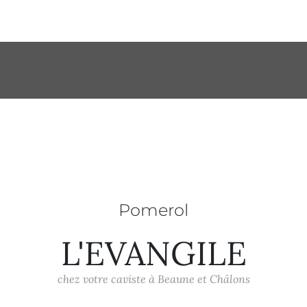
Pomerol
L'EVANGILE
chez votre caviste à Beaune et Châlons