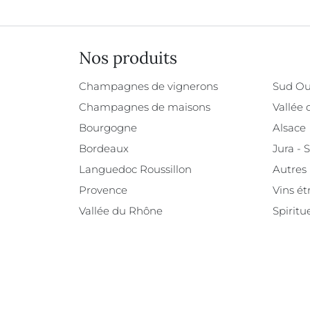
Nos produits
Champagnes de vignerons
Sud Ou
Champagnes de maisons
Vallée 
Bourgogne
Alsace
Bordeaux
Jura - 
Languedoc Roussillon
Autres
Provence
Vins ét
Vallée du Rhône
Spiritu