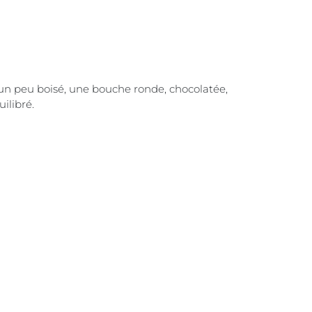
t, un peu boisé, une bouche ronde, chocolatée,
ilibré.