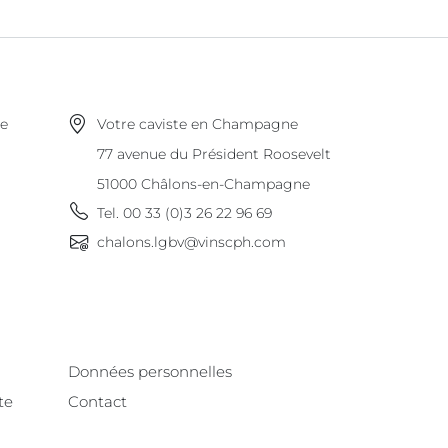
ne
Votre caviste en Champagne
77 avenue du Président Roosevelt
51000
Châlons-en-Champagne
Tel.
00 33 (0)3 26 22 96 69
chalons.lgbv@vinscph.com
Données personnelles
te
Contact