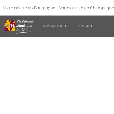
Aller au contenu principal
Panneau de gestion des cookies
Votre caviste en Bourgogne
Votre caviste en Champagne
NOS PRODUITS
CONTACT