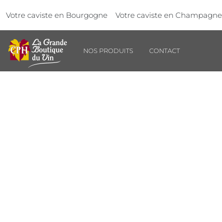
Aller au contenu principal
Panneau de gestion des cookies
Votre caviste en Bourgogne
Votre caviste en Champagne
NOS PRODUITS
CONTACT