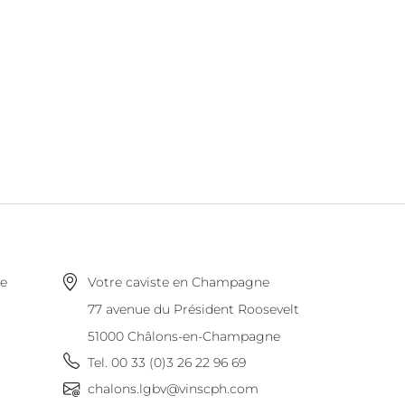
ne
Votre caviste en Champagne
77 avenue du Président Roosevelt
51000
Châlons-en-Champagne
Tel.
00 33 (0)3 26 22 96 69
chalons.lgbv@vinscph.com