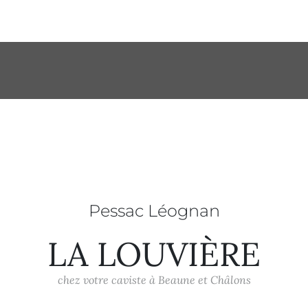
Pessac Léognan
LA LOUVIÈRE
chez votre caviste à Beaune et Châlons