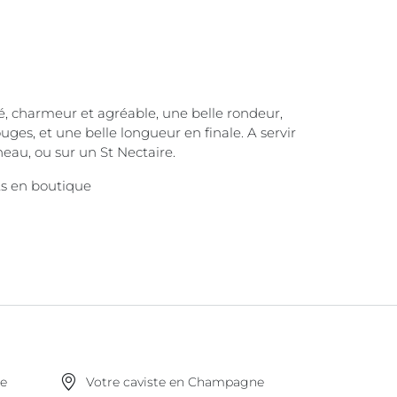
, charmeur et agréable, une belle rondeur,
ouges, et une belle longueur en finale. A servir
neau, ou sur un St Nectaire.
ts en boutique
ne
Votre caviste en Champagne