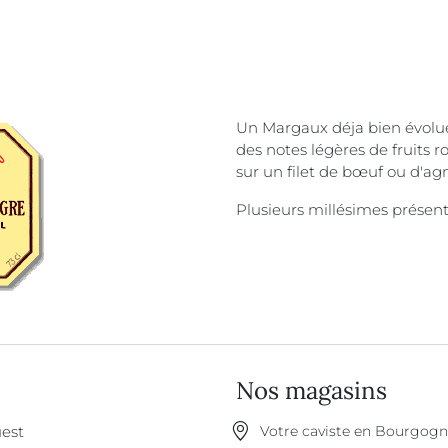
Un Margaux déja bien évolué
des notes légères de fruits r
sur un filet de bœuf ou d'ag
Plusieurs millésimes présen
Nos magasins
est
Votre caviste en Bourgog