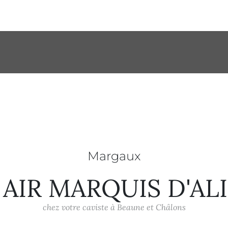
Margaux
 AIR MARQUIS D'AL
chez votre caviste à Beaune et Châlons