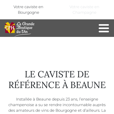
Aller au contenu principal
Panneau de gestion des cookies
Votre caviste en
Votre caviste en
Bourgogne
Champagne
LE CAVISTE DE
RÉFÉRENCE À BEAUNE
Installée à Beaune depuis 23 ans, l’enseigne
champenoise a su se rendre incontournable auprès
des amateurs de vins de Bourgogne et d’ailleurs. La