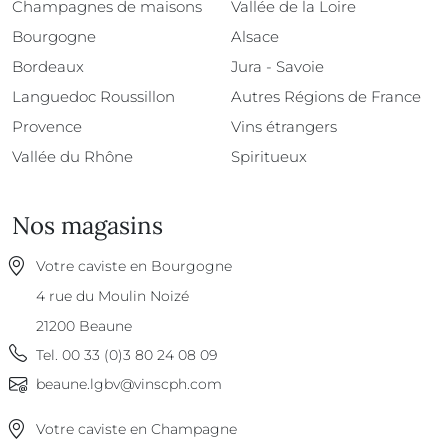
Champagnes de maisons
Vallée de la Loire
Bourgogne
Alsace
Bordeaux
Jura - Savoie
Languedoc Roussillon
Autres Régions de France
Provence
Vins étrangers
Vallée du Rhône
Spiritueux
Nos magasins
Votre caviste en Bourgogne
4 rue du Moulin Noizé
21200
Beaune
Tel.
00 33 (0)3 80 24 08 09
beaune.lgbv@vinscph.com
Votre caviste en Champagne